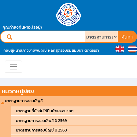
คุณกำลังค้นหาอะไรอยู่?
ค้นหา
กลับสู่หน้าสภาวิชาชีพบัญชี
หลักสูตรอบรมสัมมนา
ติดต่อเรา
หมวดหมู่ย่อย
มาตรฐานการสอบบัญชี
มาตรฐานที่บังคับใช้ปีหน้าและอนาคต
มาตรฐานการสอบบัญชี ปี 2569
มาตรฐานการสอบบัญชี ปี 2568