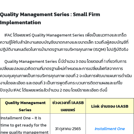
Quality Management Series : Small Firm
Implementation
IFAC ได้เผยแพร่ Quality Management Series เพื่อเป็นแนวทางและเกร็ด
ความรู้ให้กับสำนักงานสอบบัญชีขนาดกลางและขนาดเล็ก รวมถึงผู้สอบบัญชีที่
ปฏิบัติงานคนเดียวในการนำมาตรฐานการบริหารคุณภาพ (ISQM) ไปปฏิบัติจริง
Quality Management Series นี้ มีจำนวน 3 ตอน โดยตอนที่ 1 เกี่ยวกับการ
เปลี่ยนแปลงแนวคิดตามที่มาตรฐานใหม่กำหนดและการเปลี่ยนโฟกัสจากการ
ควบคุมคุณภาพเป็นการบริหารคุณภาพ ตอนที่ 2 จะเน้นการพัฒนาแผนการดำเนิน
งานโดยละเอียด และตอนที่ 3 เป็นการพูดถึงกระบวนการติดตามผลและแก้ไข
ปัจจุบัน IFAC ได้แผยแพร่แล้วจำนวน 2 ตอน โดยมีรายละเอียด ดังนี้
Quality Management
ช่วงเวลาที่ IAASB
Link อ่านของ IAASB
Series
เผยแพร่
Installment One - It is
time to get ready for the
31 ตุลาคม 2565
Installment One
new quality management