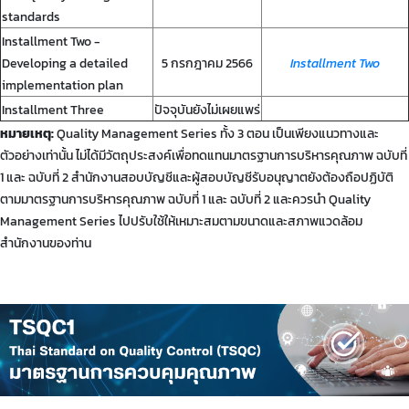
standards
Installment Two -
Developing a detailed
5 กรกฎาคม 2566
Installment Two
implementation plan
Installment Three
ปัจจุบันยังไม่เผยแพร่
หมายเหตุ:
Quality Management Series ทั้ง 3 ตอน เป็นเพียงแนวทางและ
ตัวอย่างเท่านั้น ไม่ได้มีวัตถุประสงค์เพื่อทดแทนมาตรฐานการบริหารคุณภาพ ฉบับที่
1 และ ฉบับที่ 2 สำนักงานสอบบัญชีและผู้สอบบัญชีรับอนุญาตยังต้องถือปฏิบัติ
ตามมาตรฐานการบริหารคุณภาพ ฉบับที่ 1 และ ฉบับที่ 2 และควรนำ Quality
Management Series ไปปรับใช้ให้เหมาะสมตามขนาดและสภาพแวดล้อม
สำนักงานของท่าน