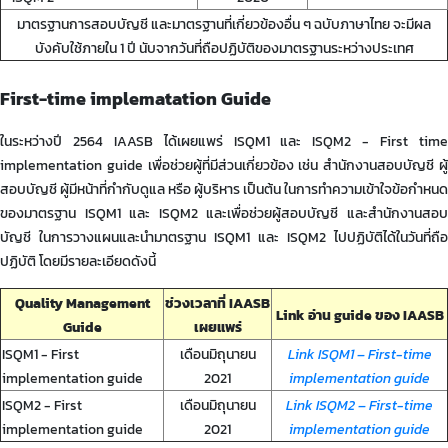
มาตรฐานการสอบบัญชี และมาตรฐานที่เกี่ยวข้องอื่น ๆ ฉบับภาษาไทย จะมีผล
บังคับใช้ภายใน 1 ปี นับจากวันที่ถือปฏิบัติของมาตรฐานระหว่างประเทศ
First-time implematation Guide
ในระหว่างปี 2564 IAASB ได้เผยแพร่ ISQM1 และ ISQM2 - First time
implementation guide เพื่อช่วยผู้ที่มีส่วนเกี่ยวข้อง เช่น สำนักงานสอบบัญชี ผู้
สอบบัญชี ผู้มีหน้าที่กำกับดูแล หรือ ผู้บริหาร เป็นต้น ในการทำความเข้าใจข้อกำหนด
ของมาตรฐาน ISQM1 และ ISQM2 และเพื่อช่วยผู้สอบบัญชี และสำนักงานสอบ
บัญชี ในการวางแผนและนำมาตรฐาน ISQM1 และ ISQM2 ไปปฏิบัติได้ในวันที่ถือ
ปฏิบัติ โดยมีรายละเอียดดังนี้
Quality Management
ช่วงเวลาที่ IAASB
Link อ่าน guide ของ IAASB
Guide
เผยแพร่
ISQM1 - First
เดือนมิถุนายน
Link ISQM1 – First-time
implementation guide
2021
implementation guide
ISQM2 - First
เดือนมิถุนายน
Link ISQM2 – First-time
implementation guide
2021
implementation guide