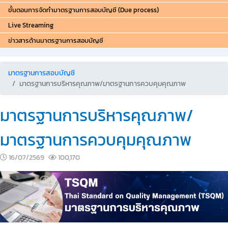
ขั้นตอนการจัดทำมาตรฐานการสอบบัญชี (Due process)
Live Streaming
ข่าวสารด้านมาตรฐานการสอบบัญชี
มาตรฐานการสอบบัญชี
มาตรฐานการบริหารคุณภาพ/มาตรฐานการควบคุมคุณภาพ
มาตรฐานการบริหารคุณภาพ/
มาตรฐานการควบคุมคุณภาพ
16/07/2569
100,170