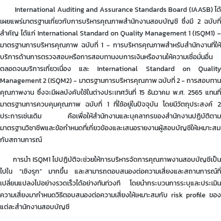
International Auditing and Assurance Standards Board (IAASB) ได้
เผยแพร่มาตรฐานเกี่ยวกับการบริหารคุณภาพสำนักงานสอบบัญชี ซึ่งมี 2 ฉบับที่
สำคัญ ได้แก่ International Standard on Quality Management 1 (ISQM1) –
มาตรฐานการบริหารคุณภาพ ฉบับที่ 1 - การบริหารคุณภาพสำหรับสำนักงานที่ให้
บริการด้านการตรวจสอบหรือการสอบทานงบการเงินหรืองานให้ความเชื่อมั่นอื่น
ตลอดจนบริการเกี่ยวเนื่อง และ International Standard on Quality
Management 2 (ISQM2) - มาตรฐานการบริหารคุณภาพ ฉบับที่ 2 - การสอบทาน
คุณภาพงาน ซึ่งจะมีผลบังคับใช้ในต่างประเทศวันที่ 15 ธันวาคม พ.ศ. 2565 แทนที่
มาตรฐานการควบคุมคุณภาพ ฉบับที่ 1 ที่ใช้อยู่ในปัจจุบัน โดยมีวัตถุประสงค์ 2
ประการเช่นเดิม คือเพื่อให้สำนักงานและบุคลากรของสำนักงานปฏิบัติตาม
มาตรฐานวิชาชีพและข้อกำหนดที่เกี่ยวข้องและเสนอรายงานผู้สอบบัญชีให้เหมาะสม
กับสถานการณ์
การนำ ISQM1 ไปปฏิบัติจะช่วยให้การบริหารจัดการคุณภาพงานสอบบัญชีเป็น
ไปใน “เชิงรุก” มากขึ้น และสามารถตอบสนองต่อความเสี่ยงและสถานการณ์ที่
เปลี่ยนแปลงไปอย่างรวดเร็วได้อย่างทันท่วงที โดยนำกระบวนการระบุและประเมิน
ความเสี่ยงมากำหนดวิธีตอบสนองต่อความเสี่ยงให้เหมาะสมกับ risk profile ของ
แต่ละสำนักงานสอบบัญชี