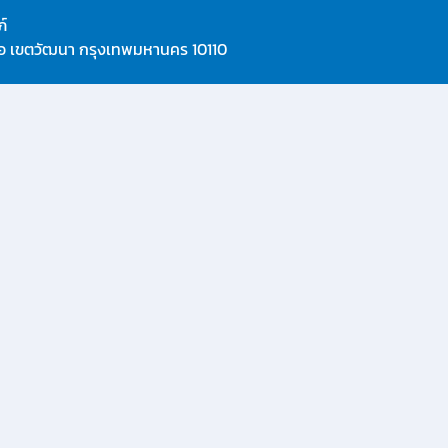
์
ือ เขตวัฒนา กรุงเทพมหานคร 10110