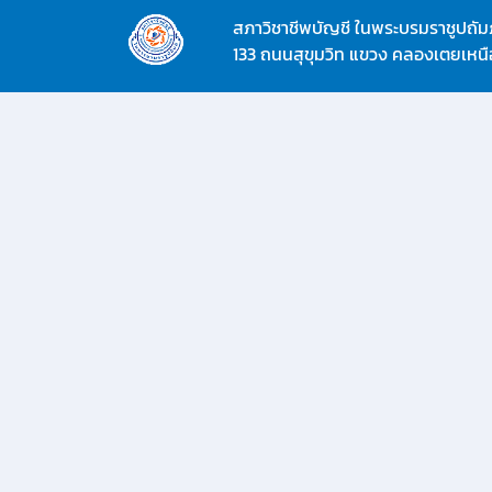
สภาวิชาชีพบัญชี ในพระบรมราชูปถัมภ
133 ถนนสุขุมวิท แขวง คลองเตยเหน