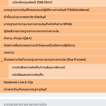
ฉบับปรับปรุงก่อนปี 2566 (ปีเก่า)
มาตรฐานการบัญชีไทยและแนวปฏิบัติทางการบัญชี (TAS&Guidance)
คำชี้แจง/ประกาศสภาวิชาชีพบัญชี
มาตรฐานการรายงานทางการเงินสำหรับกิจการ NPAEs
คู่มืออธิบายมาตรฐานการรายงานทางการเงิน
คำถาม-คำตอบ (Q&A)
ตัวอย่างเพื่อประกอบความเข้าใจและเครื่องมือการปฏิบัติงาน
บทความ
ขั้นตอนการจัดทำมาตรฐานการรายงานทางการเงิน (Due Process)
การรับฟังความคิดเห็น/การสัมมนาพิจารณ์
หนังสือแสดงความคิดเห็น
Facebook Live & Clip
ข่าวสารด้านกำหนดมาตรฐานบัญชี
มาตรฐานการรายงานทางการเงิน