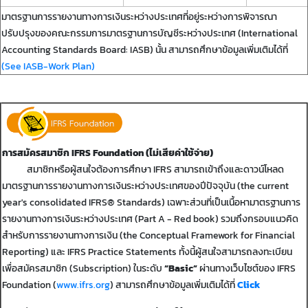
มาตรฐานการรายงานทางการเงินระหว่างประเทศที่อยู่ระหว่างการพิจารณา
ปรับปรุงของคณะกรรมการมาตรฐานการบัญชีระหว่างประเทศ (International
Accounting Standards Board: IASB) นั้น สามารถศึกษาข้อมูลเพิ่มเติมได้ที่
(See IASB-Work Plan)
การสมัครสมาชิก IFRS Foundation (ไม่เสียค่าใช้จ่าย)
สมาชิกหรือผู้สนใจต้องการศึกษา IFRS สามารถเข้าถึงและดาวน์โหลด
มาตรฐานการรายงานทางการเงินระหว่างประเทศของปีปัจจุบัน (the current
year's consolidated IFRS® Standards) เฉพาะส่วนที่เป็นเนื้อหามาตรฐานการ
รายงานทางการเงินระหว่างประเทศ (Part A - Red book) รวมถึงกรอบแนวคิด
สำหรับการรายงานทางการเงิน (the Conceptual Framework for Financial
Reporting) และ IFRS Practice Statements ทั้งนี้ผู้สนใจสามารถลงทะเบียน
เพื่อสมัครสมาชิก (Subscription) ในระดับ
“Basic”
ผ่านทางเว็บไซต์ของ IFRS
Foundation (
www.ifrs.org
) สามารถศึกษาข้อมูลเพิ่มเติมได้ที่
Click