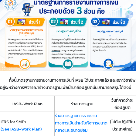
ทั้งนี้มาตรฐานการรายงานทางการเงินที่ IASB ได้ประกาศแล้ว และสภาวิชาชีพ
อยู่ระหว่างการพิจารณาร่างมาตรฐานเพื่อนำมาถือปฏิบัตินั้น สามารถสรุปได้ดังนี้
วันที่คาดว่าจะ
IASB-Work Plan
ร่างมาตรฐาน
ถือปฏิบัติ
ร่างมาตรฐานการรายงาน
IFRS for SMEs
(ไม่ถือปฏิบัติใน
ทางการเงินสำหรับกิจการขนาด
(See IASB-Work Plan)
ประเทศไทย)
กลางและขนาดย่อม