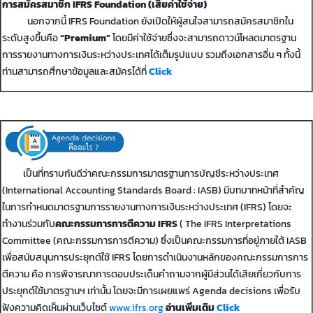
การสมัครสมาชิก IFRS Foundation (เสียค่าใช้จ่าย)
นอกจากนี้ IFRS Foundation ยังเปิดให้ผู้สนใจสามารถสมัครสมาชิกใน
ระดับสูงขึ้นคือ
“Premium”
โดยมีค่าใช้จ่ายซึ่งจะสามารถดาวน์โหลดมาตรฐาน
การรายงานทางการเงินระหว่างประเทศได้เต็มรูปแบบ รวมถึงเอกสารอื่น ๆ ทั้งนี้
ท่านสามารถศึกษาข้อมูลและสมัครได้ที่
Click
เป็นที่ทราบกันดีว่าคณะกรรมการมาตรฐานการบัญชีระหว่างประเทศ
(International Accounting Standards Board : IASB) มีบทบาทหน้าที่สำคัญ
ในการกำหนดมาตรฐานการรายงานทางการเงินระหว่างประเทศ (IFRS) โดยจะ
ทำงานร่วมกับ
คณะกรรมการการตีความ
IFRS
( The IFRS Interpretations
Committee (คณะกรรมการการตีความ) ซึ่งเป็นคณะกรรมการที่อยู่ภายใต้ IASB
เพื่อสนับสนุนการประยุกต์ใช้ IFRS โดยการดำเนินงานหลักของคณะกรรมการการ
ตีความ คือ การพิจารณาการตอบประเด็นคำถามจากผู้มีส่วนได้เสียเกี่ยวกับการ
ประยุกต์ใช้มาตรฐานฯ เท่านั้น โดยจะมีการเผยแพร่ Agenda decisions เพื่อรับ
ฟังความคิดเห็นผ่านเว็บไซต์
www.ifrs.org
อ่านเพิ่มเติม
Click